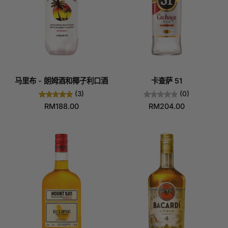
马里布 - 朗姆酒和椰子利口酒
卡查萨 51
(3)
(0)
RM188.00
RM204.00