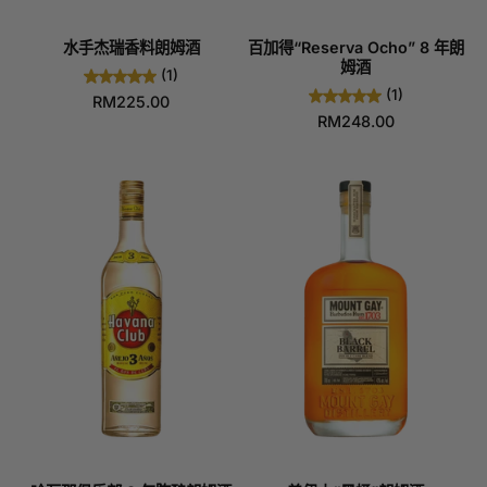
水手杰瑞香料朗姆酒
百加得“Reserva Ocho” 8 年朗
姆酒
(1)
(1)
RM225.00
RM248.00