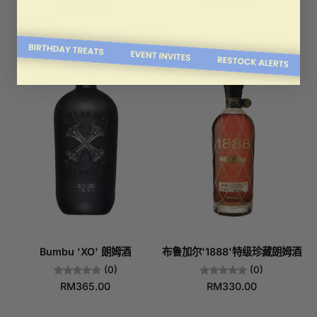
RM272.00
Bumbu 'XO' 朗姆酒
布鲁加尔'1888'特级珍藏朗姆酒
(0)
(0)
RM365.00
RM330.00