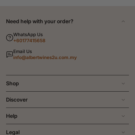
Need help with your order?
WhatsApp Us
+60177415658
Email Us
info@albertwines2u.com.my
Shop
Discover
Help
Legal