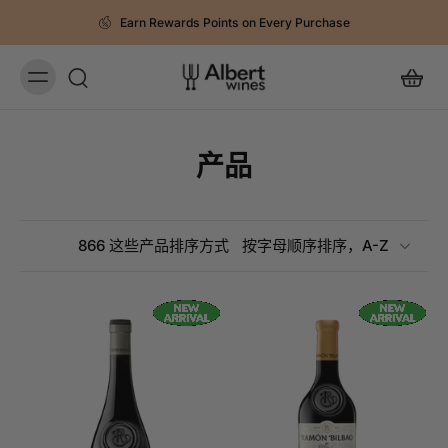
Earn Rewards Points on Every Purchase
产品
866 这些产品
排序方式