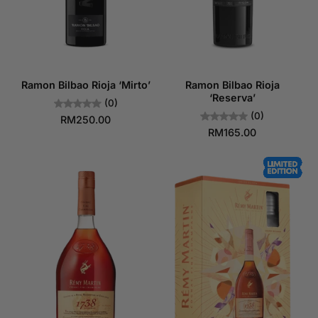
Ramon Bilbao Rioja ‘Mirto’
Ramon Bilbao Rioja
‘Reserva’
(0)
(0)
RM250.00
RM165.00