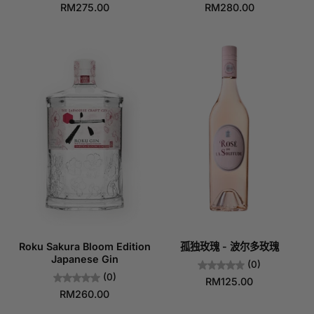
RM275.00
RM280.00
Roku Sakura Bloom Edition
孤独玫瑰 - 波尔多玫瑰
Japanese Gin
(0)
(0)
RM125.00
RM260.00